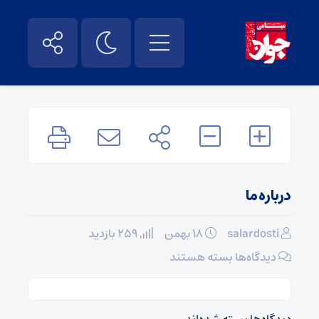
درباره ما
salardosti
۱۸ بهمن
259 بازدید
برای
دیدگاه‌ها
بسته هستند
درباره
ما