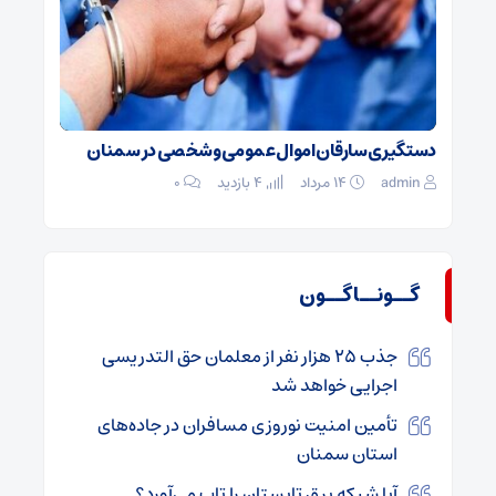
دستگیری سارقان اموال عمومی و شخصی در سمنان
admin
۱۴ مرداد
4 بازدید
۰
گــونــاگــون
جذب ۲۵ هزار نفر از معلمان حق التدریسی
اجرایی خواهد شد
تأمین امنیت نوروزی مسافران در جاده‌های
استان سمنان
آیا شبکه برق تابستان را تاب می‌آورد؟