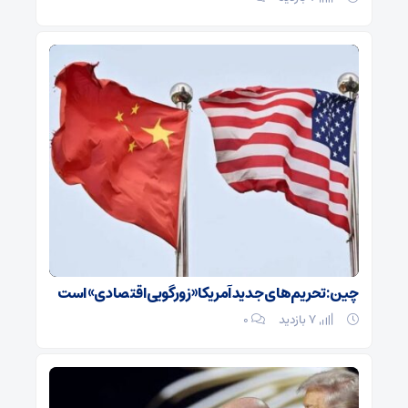
چین: تحریم‌های جدید آمریکا «زورگویی اقتصادی» است
7 بازدید
۰