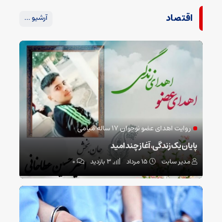
اقتصاد
آرشیو ...
روایت اهدای عضو نوجوان ۱۷ ساله میامی
پایان یک زندگی، آغاز چند امید
مدیر سایت
۱۵ مرداد
3 بازدید
۰