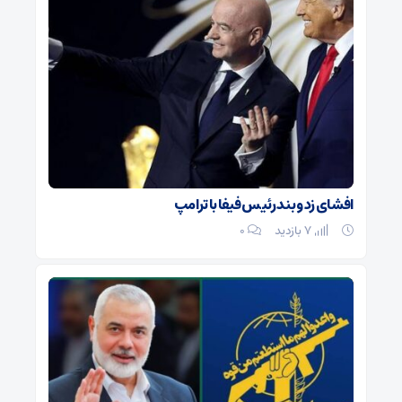
افشای زد و بند رئیس فیفا با ترامپ
7 بازدید
۰