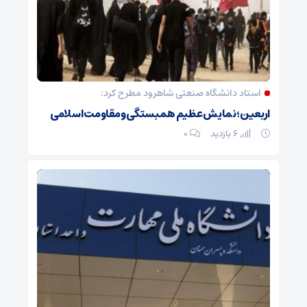
استاد دانشگاه صنعتی شاهرود مطرح کرد:
اربعین؛ نمایش عظیم همبستگی و مقاومت اسلامی
6 بازدید
۰