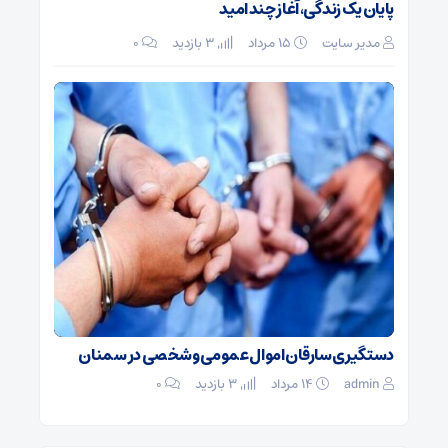
پایان یک زندگی، آغاز چند امید
مدیر سایت
۱۵ مرداد
3 بازدید
۰
دستگیری سارقان اموال عمومی و شخصی در سمنان
admin
۱۴ مرداد
3 بازدید
۰