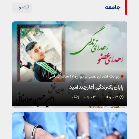
جامعه
آرشیو...
روایت اهدای عضو نوجوان ۱۷ ساله میامی
پایان یک زندگی، آغاز چند امید
۱۵ مرداد
3 بازدید
۰