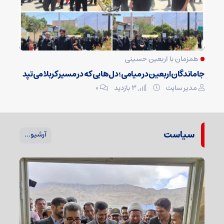
همزمان با اربعین حسینی
جاماندگان اربعین در میامی؛ دل‌هایی که در مسیر کربلا می‌تپد
مدیر سایت
3 بازدید
۰
سیاست
آرشیو...