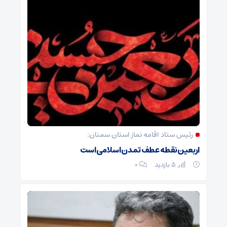
رئیس ستاد اقامه نماز استان سمنان:
اربعین نقطه عطف تمدن اسلامی است
5 بازدید
۰