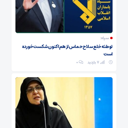
سپاه: ️
توطئه خلع سلاح حماس از هم‌اکنون شکست خورده
است
7 بازدید
۰