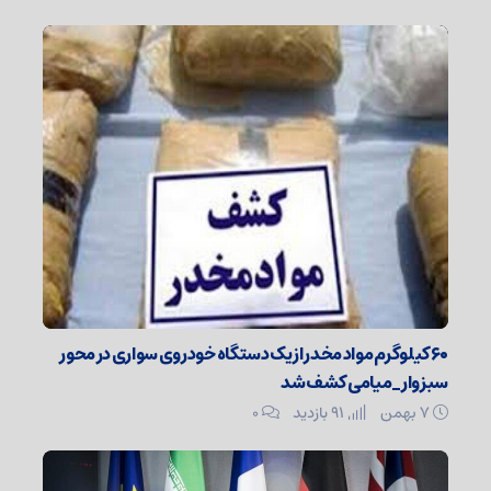
۶۰ کیلوگرم مواد مخدر از یک دستگاه خودروی سواری در محور
سبزوار_میامی کشف شد
۷ بهمن
91 بازدید
۰