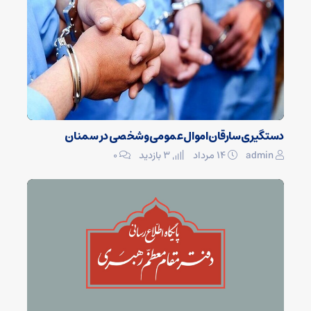
دستگیری سارقان اموال عمومی و شخصی در سمنان
admin
۱۴ مرداد
3 بازدید
۰