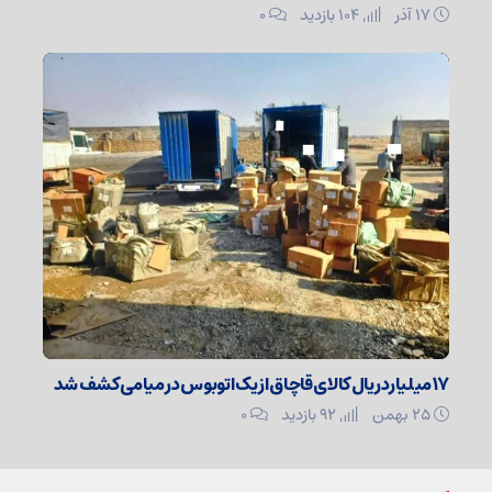
۱۷ آذر
104 بازدید
۰
۱۷ میلیارد ریال کالای قاچاق از یک اتوبوس در میامی کشف شد
۲۵ بهمن
92 بازدید
۰