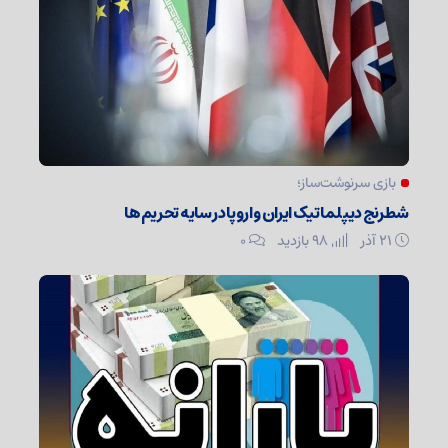
بازی سرنوشت‌ساز؛
شطرنج دیپلماتیک ایران و اروپا در سایه تحریم‌ها
۲۱ آذر
98 بازدید
۰