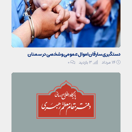
دستگیری سارقان اموال عمومی و شخصی در سمنان
۱۴ مرداد
3 بازدید
۰