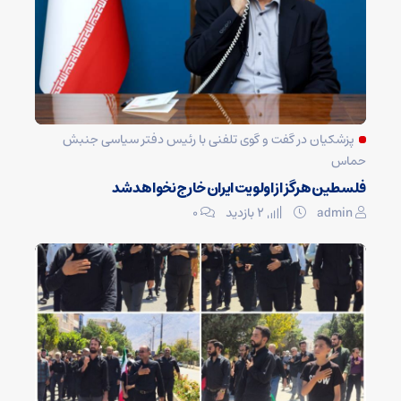
پزشکیان در گفت و گوی تلفنی با رئیس دفتر سیاسی جنبش
حماس
فلسطین هرگز از اولویت ایران خارج نخواهد شد
admin
2 بازدید
۰