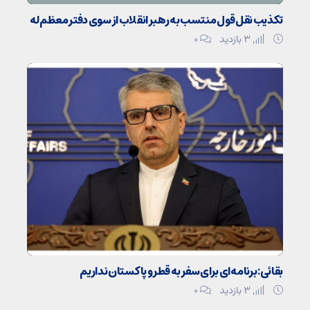
تکذیب نقل قول منتسب به رهبر انقلاب از سوی دفتر معظم‌له
3 بازدید
۰
بقائی: برنامه‌ای برای سفر به قطر و پاکستان نداریم
3 بازدید
۰