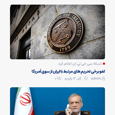
شبکه سی جی تی ان اعلام کرد:
لغو برخی تحریم های مرتبط با ایران از سوی آمریکا
admin
3 بازدید
۰