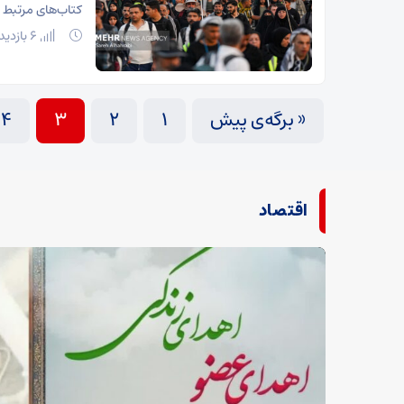
کتاب‌های مرتبط ب
6 بازدید
« برگه‌ی پیش
1
2
3
4
اقتصاد