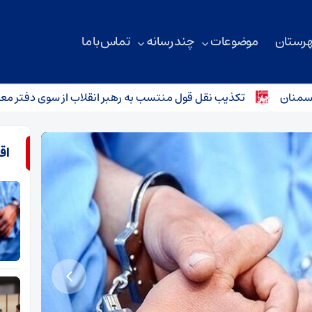
هرستان
موضوعات
چند رسانه
تماس با ما
تکذیب نقل قول منتسب به رهبر انقلاب از سوی دفتر معظم‌له
ب
اق