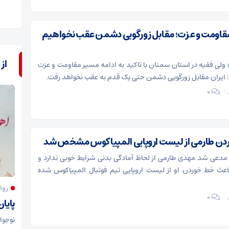
مدیر سایت
۱۵ مرداد
3 بازدید
۰
مقاومت و عزت؛ مقابل زورگویی دشمن عقب نخواهیم
از
ولی فقیه در استان سمنان با تاکید به ادامه مسیر مقاومت و عزت
 ایران مقابل زورگویی دشمن حتی یک قدم به عقب نخواهد رفت.
۰
دن طارمی از لیست اروپایی المپیاکوس مشخص شد
 مدعی شد مهدی طارمی از لحاظ آمادگی بدنی شرایط خوبی ندارد و
ث خط خوردن او از لیست اروپایی تیم فوتبال المپیاکوس شده
روای
۰
پایان
نوجوا