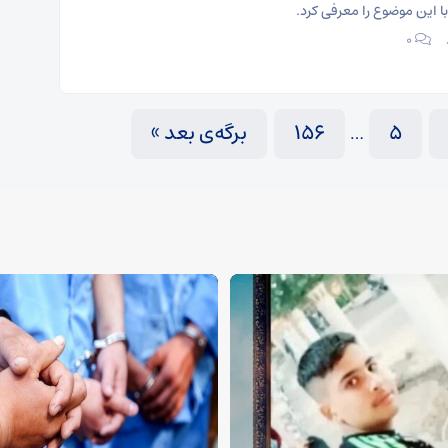
ا این موضوع را معرفی کرد.
۰
5
156
برگه‌ی بعد »
…