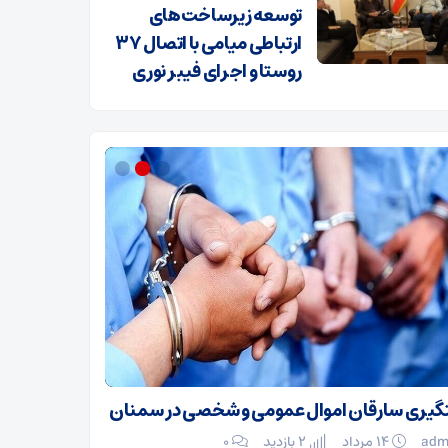
توسعه زیرساخت‌های
ارتباطی میامی با اتصال ۳۷
ب نقل قول منتسب به رهبر انقلاب از سوی دفتر 
روستا و اجرای فیبر نوری
عمومی دفتر رهبر انقلاب اسلامی در اطلاعیه‌ای تأکید کرد: مرجع رسمی انتشار پیا
بی حسینی خامنه‌ای، دفتر ایشان و دفتر حفظ و نشر آثار رهبر انقلاب است و ه
 و صحت است.
2 بازدید
۰
یری سارقان اموال عمومی و شخصی در سمنان
تکذیب نقل قول
معظم‌له
adm
۱۴ مرداد
2 بازدید
۰