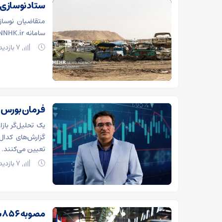
ستاد نوسازی
متقاضیان نوساز
سامانه NNHK.ir هستند.
7 بازدید
فرمان بورس ب
یک تحلیل‌گر باز
گزارش‌های کدال
تعیین می‌کنند.
7 بازدید
مصوبه ۸۵۶ شورای رقابت؛ این جاده یک‌طرفه است