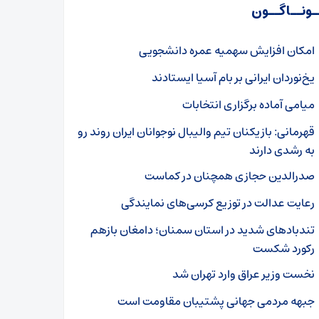
ـونــاگــون
امکان افزایش سهمیه عمره دانشجویی
یخ‌نوردان ایرانی بر بام آسیا ایستادند
میامی آماده برگزاری انتخابات
قهرمانی: بازیکنان تیم والیبال نوجوانان ایران روند رو
به رشدی دارند
صدرالدین حجازی همچنان در کماست
رعایت عدالت در توزیع کرسی‌های نمایندگی
تندبادهای شدید در استان سمنان؛ دامغان بازهم
رکورد شکست
نخست وزیر عراق وارد تهران شد
جبهه مردمی جهانی پشتیبان مقاومت است